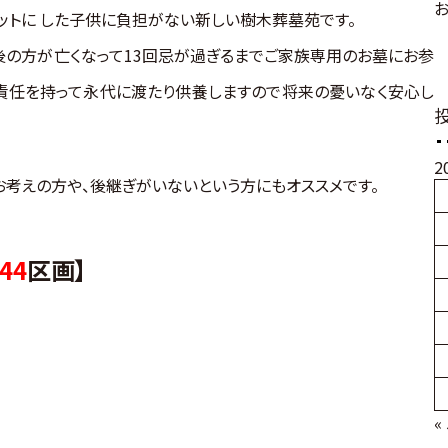
ットに した子供に負担がない新しい樹木葬墓苑
です。
後の方が亡くなって13回忌が過ぎるまでご家族専用のお墓にお参
が責任を持って永代に渡たり供養しますので将来の憂いなく安心し
2
考えの方や、後継ぎがいないという方にもオススメです。
44
区画】
«