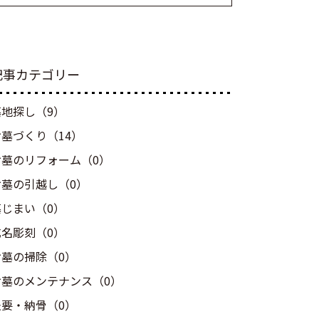
記事カテゴリー
墓地探し（9）
お墓づくり（14）
お墓のリフォーム（0）
お墓の引越し（0）
墓じまい（0）
戒名彫刻（0）
お墓の掃除（0）
お墓のメンテナンス（0）
法要・納骨（0）