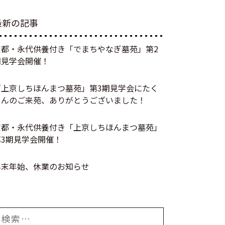
最新の記事
京都・永代供養付き「でまちやなぎ墓苑」第2
期見学会開催！
「上京しちほんまつ墓苑」第3期見学会にたく
さんのご来苑、ありがとうございました！
京都・永代供養付き「上京しちほんまつ墓苑」
第3期見学会開催！
年末年始、休業のお知らせ