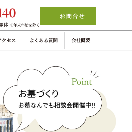
140
お問合せ
中無休
※年末年始を除く
アクセス
よくある質問
会社概要