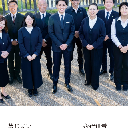
墓じまい
永代供養