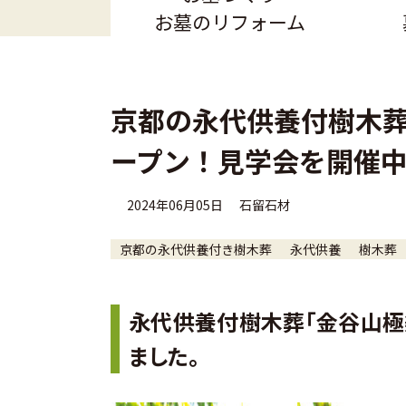
お墓のリフォーム
京都の永代供養付樹木
ープン！見学会を開催
2024年06月05日
石留石材
京都の永代供養付き樹木葬
永代供養
樹木葬
永代供養付樹木葬「金谷山極
ました。