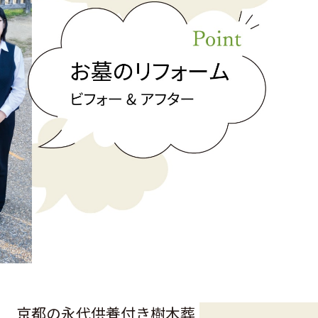
京都の永代供養付き樹木葬