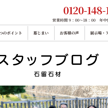
0120-148-
営業時間 9：00～18：00 年
つのポイント
墓じまい
お客様の声
展示場・