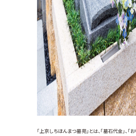
「上京しちほんまつ墓苑」とは、「墓石代金」、「お