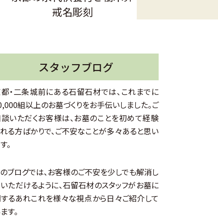
戒名彫刻
スタッフブログ
京都・二条城前にある石留石材では、これまでに
0,000組以上のお墓づくりをお手伝いしました。ご
相談いただくお客様は、お墓のことを初めて経験
される方ばかりで、ご不安なことが多々あると思い
す。
このブログでは、お客様のご不安を少しでも解消し
ていただけるように、石留石材のスタッフがお墓に
関するあれこれを様々な視点から日々ご紹介して
ます。