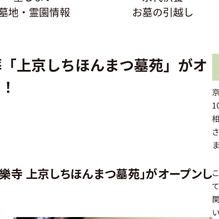
墓地・霊園情報
お墓の引越し
葬「上京しちほんまつ墓苑」がオ
中！
1
ま
樂寺 上京しちほんまつ墓苑」がオープンし
い