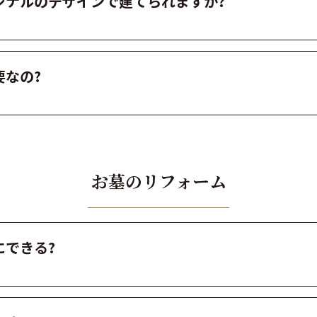
ジナルのデザインで建てられますか?
なの?
お墓のリフォーム
にできる?