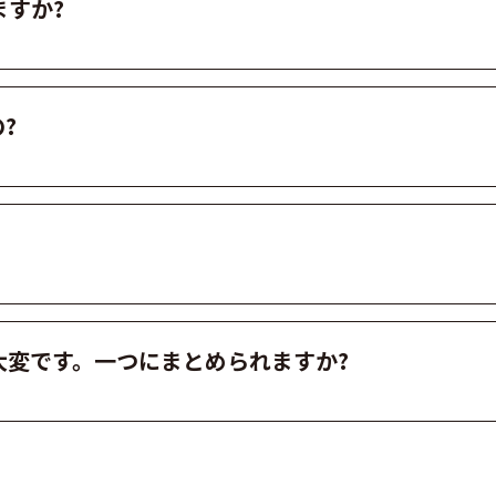
すか?
?
大変です。一つにまとめられますか?