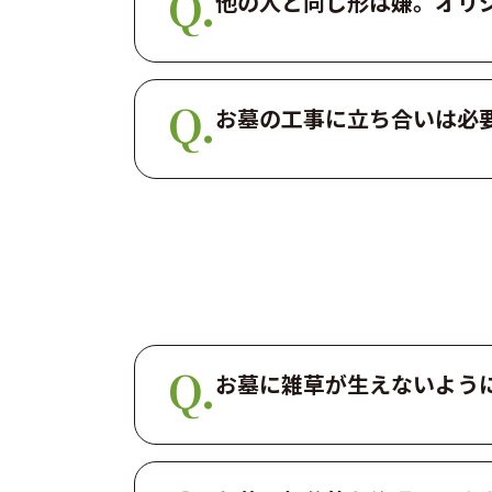
他の人と同じ形は嫌。オリ
お墓の工事に立ち合いは必要
お墓に雑草が生えないよう