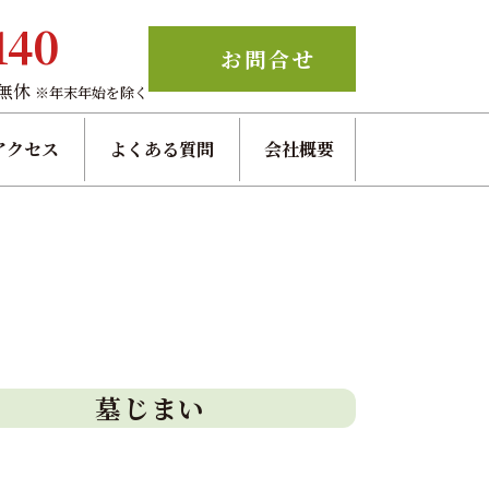
140
お問合せ
中無休
※年末年始を除く
アクセス
よくある質問
会社概要
墓じまい