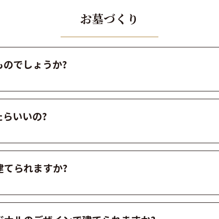
お墓づくり
ものでしょうか?
らいいの?
建てられますか?