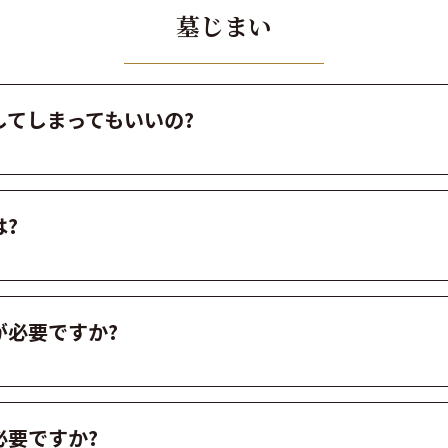
墓じまい
してしまってもいいの?
?
が必要ですか?
必要ですか?